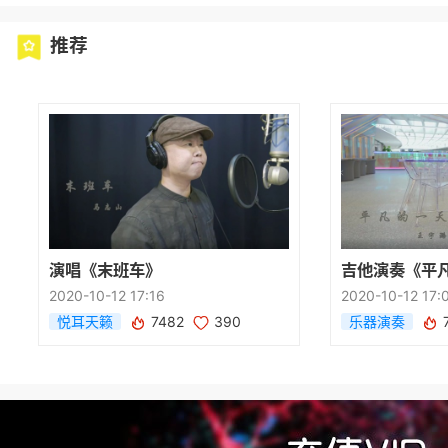
推荐
演唱《末班车》
吉他演奏《平
2020-10-12 17:16
2020-10-12 17:
悦耳天籁
7482
390
乐器演奏