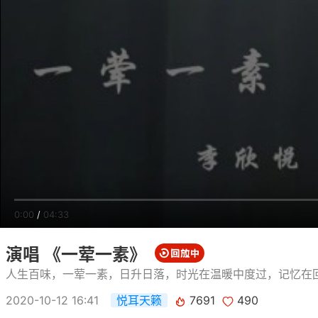
0:00
/
04:33
演唱 《一荤一素》
人生百味，一荤一素，日升日落，时光在温暖中度过，记忆在
2020-10-12 16:41
悦耳天籁
7691
490